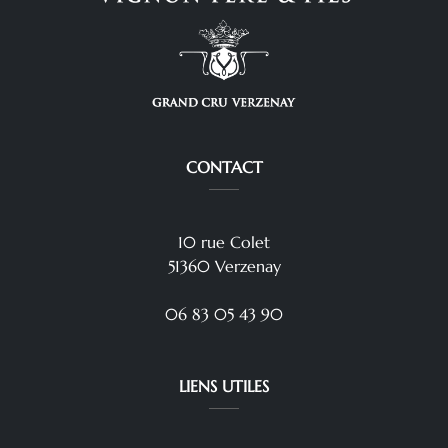
CONTACT
10 rue Colet
51360 Verzenay
06 83 05 43 90
LIENS UTILES