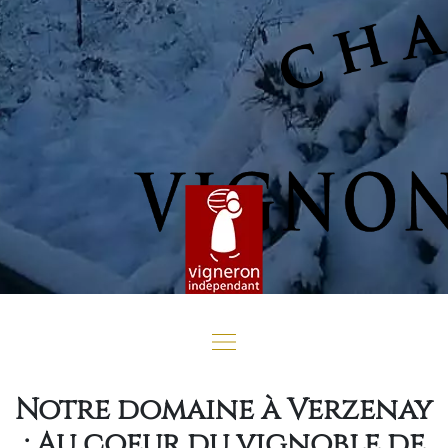
Notre domaine à Verzenay
: Au coeur du vignoble de