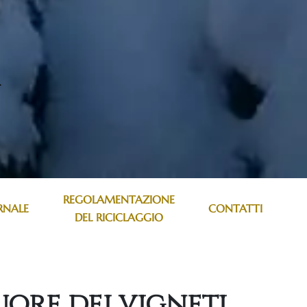
REGOLAMENTAZIONE
RNALE
CONTATTI
DEL RICICLAGGIO
uore dei vigneti