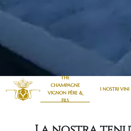
THE
CHAMPAGNE
I NOSTRI VINI
VIGNON PÈRE &
FILS
La nostra tenut