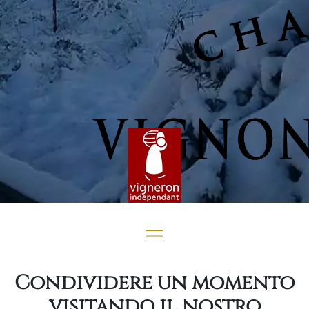
Condividere un momento
visitando il nostro