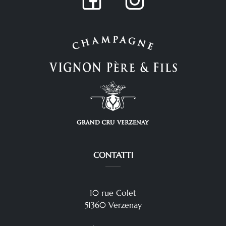
CONTATTI
10 rue Colet
51360 Verzenay