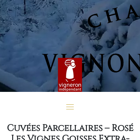
Cuvées Parcellaires – Rosé
Les Vignes Goisses Extra-