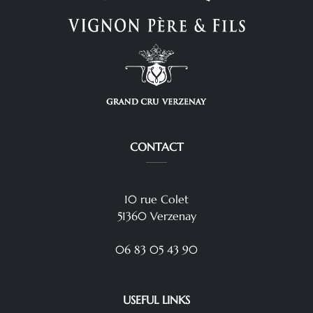
CONTACT
10 rue Colet
51360 Verzenay
06 83 05 43 90
USEFUL LINKS