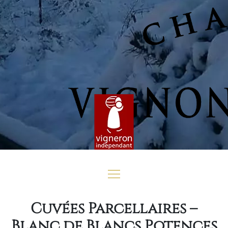
Cuvées Parcellaires –
Blanc de Blancs Potences