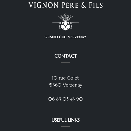
CONTACT
10 rue Colet
51360 Verzenay
06 83 05 43 90
USEFUL LINKS