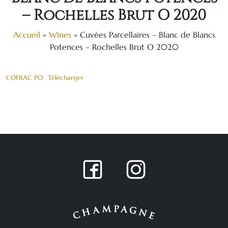
– Rochelles Brut O 2020
Accueil
»
Wines
»
Cuvées Parcellaires – Blanc de Blancs
Potences – Rochelles Brut O 2020
COFRAC PO
Télécharger