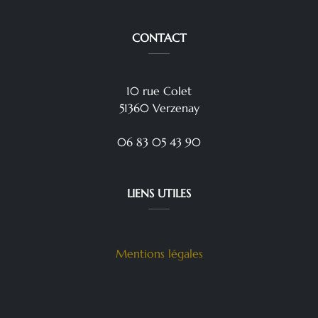
CONTACT
10 rue Colet
51360 Verzenay
06 83 05 43 90
LIENS UTILES
Mentions légales